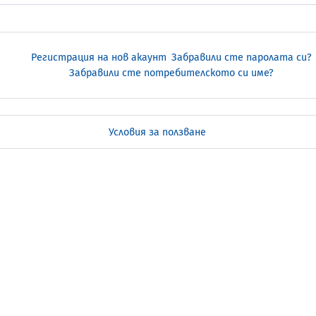
Регистрация на нов акаунт
Забравили сте паролата си?
Забравили сте потребителското си име?
Условия за ползване